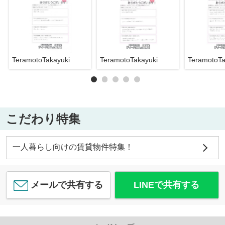
TeramotoTakayuki
TeramotoTakayuki
TeramotoTa
こだわり特集
一人暮らし向けの賃貸物件特集！
メールで共有する
LINEで共有する