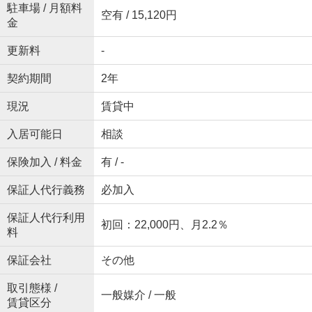
駐車場 / 月額料
空有 / 15,120円
金
更新料
-
契約期間
2年
現況
賃貸中
入居可能日
相談
保険加入 / 料金
有 / -
保証人代行義務
必加入
保証人代行利用
初回：22,000円、月2.2％
料
保証会社
その他
取引態様 /
一般媒介 / 一般
賃貸区分