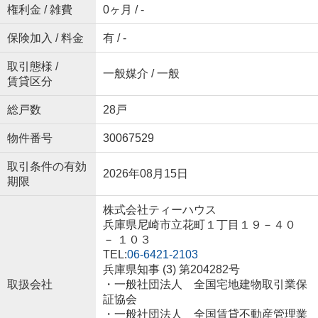
権利金 / 雑費
0ヶ月 / -
保険加入 / 料金
有 / -
取引態様 /
一般媒介 / 一般
賃貸区分
総戸数
28戸
物件番号
30067529
取引条件の有効
2026年08月15日
期限
株式会社ティーハウス
兵庫県尼崎市立花町１丁目１９－４０
－ １０３
TEL:
06-6421-2103
兵庫県知事 (3) 第204282号
取扱会社
・一般社団法人 全国宅地建物取引業保
証協会
・一般社団法人 全国賃貸不動産管理業