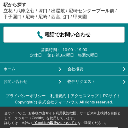
駅から探す
立花
/
武庫之荘
/
塚口
/
出屋敷
/
尼崎センタープール前
/
甲子園口
/
尼崎
/
尼崎
/
西宮北口
/
甲東園
電話でお問い合わせ
営業時間：
10:00～19:00
定休日：
第1･第3火曜日 毎週水曜日
ホーム
会社概要
お問い合わせ
物件リクエスト
プライバシーポリシー
利用規約
アクセスマップ
PCサイト
Copyright(c) 株式会社ティーハウス All rights reserved.
当サイトでは、お客様の当サイト利用状況把握、サービス向上検討を目的と
して、クッキー（Cookie）を使用しています。
詳しくは、当社の
「Cookieの取扱いについて」
をご確認ください。