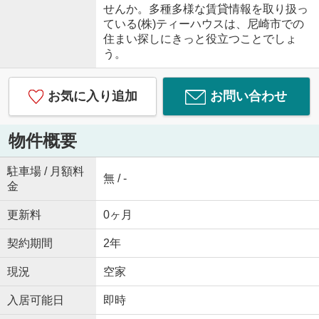
せんか。多種多様な賃貸情報を取り扱っ
ている(株)ティーハウスは、尼崎市での
住まい探しにきっと役立つことでしょ
う。
お気に入り追加
お問い合わせ
物件概要
駐車場 / 月額料
無 / -
金
更新料
0ヶ月
契約期間
2年
現況
空家
入居可能日
即時