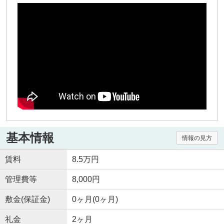
基本情報
情報の見方
賃料
8.5万円
管理費等
8,000円
敷金(保証金)
0ヶ月(0ヶ月)
礼金
2ヶ月