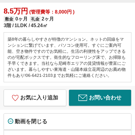
8.5万円
(管理費等：8,000円 )
0ヶ月
2ヶ月
敷金
礼金
3階
1LDK
45.24㎡
築8年の暮らしやすさが特徴のマンション。ネットの回線をマ
ンションに繋げています、パソコン使用可。すぐにご案内可
能、空き物件ですのでお気軽に。生活の利便性をアップできる
のが宅配ボックスです。衛生的なフローリング床で、お掃除も
手早くできます。当社なら尼崎市エリアの賃貸情報が豊富にご
ざいます。暮らしやすい東海道・山陽本線立花周辺のお薦め物
件もあり!06-6421-2103までお気軽にご連絡ください。
お気に入り追加
お問い合わせ
動画を閉じる