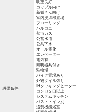
眺望良好
カップル向け
新婚さん向け
室内洗濯機置場
フローリング
バルコニー
都市ガス
公営水道
公共下水
オール電化
エレベーター
電気有
照明器具付き
駐輪場
バイク置場あり
外観タイル張り
IHクッキングヒーター
設備条件
コンロ２口以上
システムキッチン
バス・トイレ別
追焚機能浴室