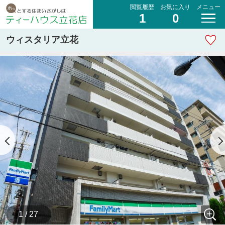
閲覧履歴
お気に入り
メニュー
1
0
ウィスタリア立花
1 / 27