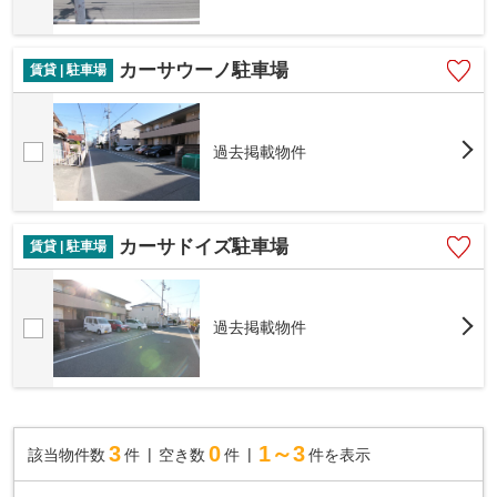
カーサウーノ駐車場
賃貸 | 駐車場
過去掲載物件
カーサドイズ駐車場
賃貸 | 駐車場
過去掲載物件
3
0
1～3
該当物件数
件
空き数
件
件を表示