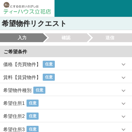
希望物件リクエスト
入力
確認
送信
ご希望条件
価格【売買物件】
任意
賃料【賃貸物件】
任意
希望物件種別
任意
希望住所1
任意
希望住所2
任意
希望住所3
任意