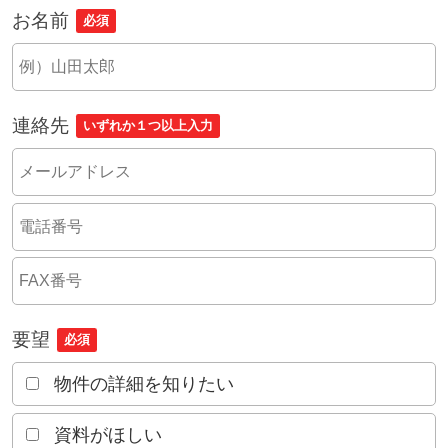
お名前
必須
連絡先
いずれか１つ以上入力
要望
必須
物件の詳細を知りたい
資料がほしい