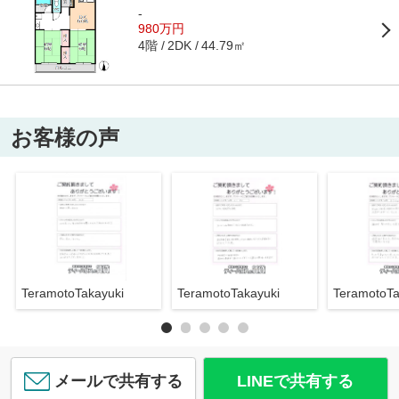
-
980万円
4階
44.79㎡
2DK
お客様の声
TeramotoTakayuki
TeramotoTakayuki
TeramotoTa
メールで共有する
LINEで共有する