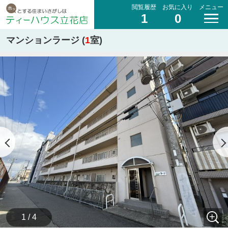
閲覧履歴
お気に入り
メニュー
1
0
マンションラージ (
1
室)
1 / 4