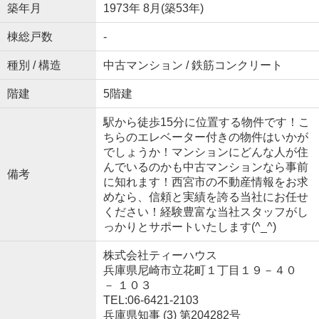
築年月
1973年 8月(築53年)
棟総戸数
-
種別 / 構造
中古マンション / 鉄筋コンクリート
階建
5階建
駅から徒歩15分に位置する物件です！こ
ちらのエレベーター付きの物件はいかが
でしょうか！マンションにどんな人が住
んでいるのかも中古マンションなら事前
備考
に知れます！西宮市の不動産情報をお求
めなら、信頼と実績を誇る当社にお任せ
ください！経験豊富な当社スタッフがし
っかりとサポートいたします(^_^)
株式会社ティーハウス
兵庫県尼崎市立花町１丁目１９－４０
－ １０３
TEL:06-6421-2103
兵庫県知事 (3) 第204282号