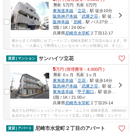
5万円
0万円
敷金
礼金
東海道本線
「
立花
」駅 徒歩10分
阪急神戸本線
「
武庫之荘
」駅 徒歩18分
阪神本線
「
尼崎
」駅 バス27分 「水堂町」 停歩10分
3階 / 1K / 24.00㎡
兵庫県
尼崎市
水堂町
２丁目12-17
家からすぐの場所にセブン−イレブン尼崎水堂町２丁目店があります。学
生さん、一人暮らしで料理もしたいならキッチンが快適な1K。すぐにお
引っ越しをしたい方に、当物件は現在空き室で...
サンハイツ立花
賃貸 | マンション
5
万
円
(管理費等：4,000円 )
0ヶ月
1ヶ月
敷金
礼金
東海道本線
「
立花
」駅 徒歩14分
阪急神戸本線
「
武庫之荘
」駅 徒歩16分
東海道本線
「
甲子園口
」駅 徒歩27分
1階 / 1K / 21.00㎡
兵庫県
尼崎市
水堂町
２丁目20-14
地元でも評判のショッピングセンター「ユニクロ 尼崎水堂店」(464m)が
あるのもポイントです！『サンハイツ立花』の詳しい情報！コンクリー
ト躯体で隙間がなく、気密性や断熱効果も高い...
尼崎市水堂町２丁目のアパート
賃貸 | アパート