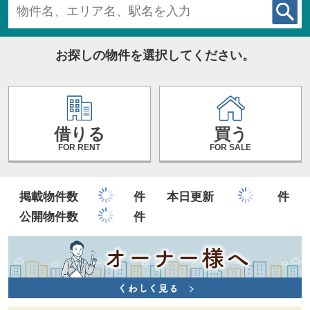
お探しの物件を選択してください。
借りる
買う
FOR RENT
FOR SALE
掲載物件数
件
本日更新
件
公開物件数
件