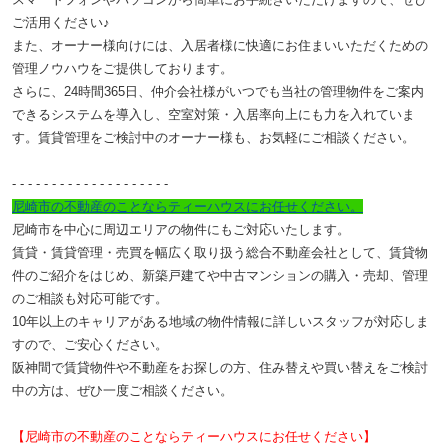
ご活用ください♪
また、オーナー様向けには、入居者様に快適にお住まいいただくための
管理ノウハウをご提供しております。
さらに、24時間365日、仲介会社様がいつでも当社の管理物件をご案内
できるシステムを導入し、空室対策・入居率向上にも力を入れていま
す。
賃貸管理をご検討中のオーナー様も、お気軽にご相談ください。
- - - - - - - - - -
- - - - - - - - - -
尼崎市の不動産のことならティーハウスにお任せください。
尼崎市を中心に周辺エリアの物件にもご対応いたします。
賃貸・賃貸管理・売買を幅広く取り扱う総合不動産会社として、賃貸物
件のご紹介をはじめ、新築戸建てや中古マンションの購入・売却、管理
のご相談も対応可能です。
10年以上のキャリアがある地域の物件情報に詳しいスタッフが対応しま
すので、ご安心ください。
阪神間で賃貸物件や不動産をお探しの方、住み替えや買い替えをご検討
中の方は、ぜひ一度ご相談ください。
【尼崎市の不動産のことならティーハウスにお任せください】