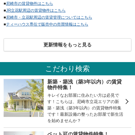
■
尼崎市の賃貸物件はこちら
■
JR立花駅周辺の賃貸物件はこちら
■
尼崎市・立花駅周辺の賃貸管理についてはこちら
■
ティーハウス専任で販売中の売買情報はこちら
更新情報をもっと見る
こだわり検索
新築・築浅（築3年以内）の賃貸
物件特集！
キレイなお部屋に住みたい方は必見で
す！こちらは、尼崎市立花エリアの新
築・築浅（築3年以内）の賃貸物件特集
です！最新設備の整ったお部屋で新生活
を始めませんか？
ペット可の賃貸物件特集！