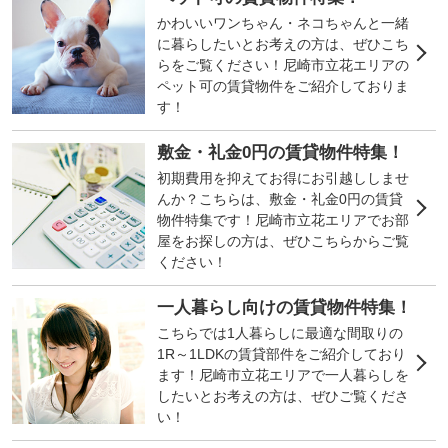
かわいいワンちゃん・ネコちゃんと一緒
に暮らしたいとお考えの方は、ぜひこち
らをご覧ください！尼崎市立花エリアの
ペット可の賃貸物件をご紹介しておりま
す！
敷金・礼金0円の賃貸物件特集！
初期費用を抑えてお得にお引越ししませ
んか？こちらは、敷金・礼金0円の賃貸
物件特集です！尼崎市立花エリアでお部
屋をお探しの方は、ぜひこちらからご覧
ください！
一人暮らし向けの賃貸物件特集！
こちらでは1人暮らしに最適な間取りの
1R～1LDKの賃貸部件をご紹介しており
ます！尼崎市立花エリアで一人暮らしを
したいとお考えの方は、ぜひご覧くださ
い！