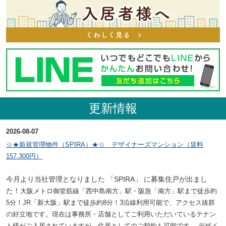
更新情報
2026-08-07
☆★新規管理物件（SPIRA）★☆ デザイナーズマンション（賃料
157,300円）
今月より当社管理となりました 「SPIRA」 に募集住戸が出まし
た！
大阪メトロ御堂筋線「西中島南方」駅・阪急「南方」駅まで徒歩約
5分！
JR「新大阪」駅まで徒歩約8分！
3沿線利用可能で、アクセス抜群
の好立地です。
現在は事務所・店舗としてご利用いただいているテナン
ト様がご入居されていますが、住居としてのご契約も可能です。
デザイ