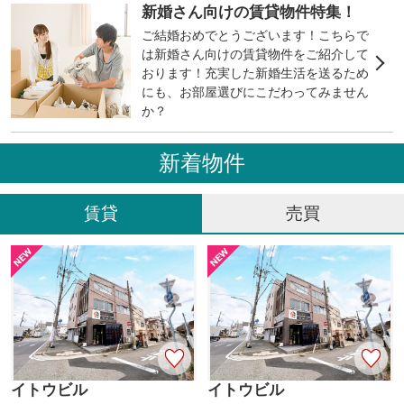
新婚さん向けの賃貸物件特集！
ご結婚おめでとうございます！こちらで
は新婚さん向けの賃貸物件をご紹介して
おります！充実した新婚生活を送るため
にも、お部屋選びにこだわってみません
か？
新着物件
賃貸
売買
イトウビル
イトウビル