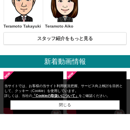
Teramoto Takayuki
Teramoto Aiko
スタッフ紹介をもっと見る
新着動画情報
当サイトでは、お客様の当サイト利用状況把握、サービス向上検討を目的と
して、クッキー（Cookie）を使用しています。
詳しくは、当社の
「Cookieの取扱いについて」
をご確認ください。
閉じる
カサラーテ西難波
ケイズコート2