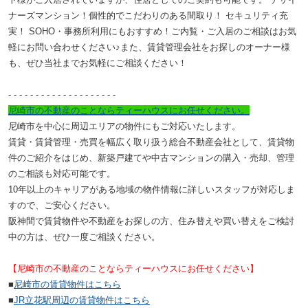
ナーズマンション！
個性的でこだわりのある間取り！
セキュリティ充
実！
SOHO・事務所利用にもおすすめ！
ご内覧・ご入居のご相談はお気
軽にお問い合わせください♪
また、賃貸管理会社をお探しのオーナー様
も、ぜひ当社までお気軽にご相談ください！
- - - - - - - - - -
- - - - - - - - - -
尼崎市の不動産のことならティーハウスにお任せください。
尼崎市を中心に周辺エリアの物件にもご対応いたします。
賃貸・賃貸管理・売買を幅広く取り扱う総合不動産会社として、賃貸物
件のご紹介をはじめ、新築戸建てや中古マンションの購入・売却、管理
のご相談も対応可能です。
10年以上のキャリアがある地域の物件情報に詳しいスタッフが対応しま
すので、ご安心ください。
阪神間で賃貸物件や不動産をお探しの方、住み替えや買い替えをご検討
中の方は、ぜひ一度ご相談ください。
【尼崎市の不動産のことならティーハウスにお任せください】
■
尼崎市の賃貸物件はこちら
■
JR立花駅周辺の賃貸物件はこちら