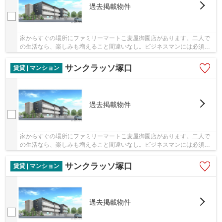
過去掲載物件
家からすぐの場所にファミリーマートこ麦屋御園店があります。二人で
の生活なら、楽しみも増えること間違いなし。ビジネスマンには必須
の、インターネット有り物件です。駐車場の空き...
サンクラッソ塚口
賃貸 | マンション
過去掲載物件
家からすぐの場所にファミリーマートこ麦屋御園店があります。二人で
の生活なら、楽しみも増えること間違いなし。ビジネスマンには必須
の、インターネット有り物件です。駐車場の空き...
サンクラッソ塚口
賃貸 | マンション
過去掲載物件