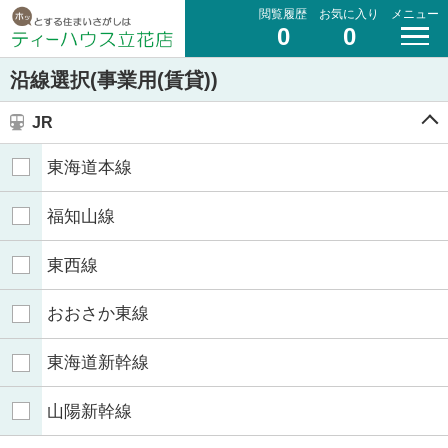
閲覧履歴
お気に入り
メニュー
0
0
沿線選択(事業用(賃貸))
JR
東海道本線
福知山線
東西線
おおさか東線
東海道新幹線
山陽新幹線