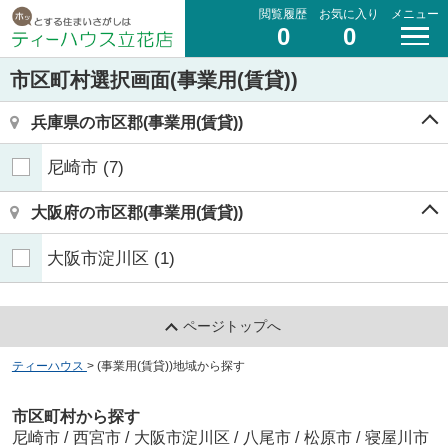
閲覧履歴
お気に入り
メニュー
0
0
市区町村選択画面(事業用(賃貸))
兵庫県の市区郡(事業用(賃貸))
尼崎市
(7)
大阪府の市区郡(事業用(賃貸))
大阪市淀川区
(1)
ページトップへ
ティーハウス
>
(事業用(賃貸))地域から探す
市区町村から探す
尼崎市
/
西宮市
/
大阪市淀川区
/
八尾市
/
松原市
/
寝屋川市