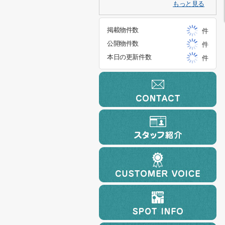
もっと見る
掲載物件数
件
公開物件数
件
本日の更新件数
件