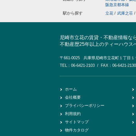
阪急京都本線
駅から探す
立花
/
武庫之荘
/
尼崎市立花の賃貸・不動産情報な
不動産歴25年以上のティーハウス
〒661-0025 兵庫県尼崎市立花町１丁目
TEL：06-6421-2103 / FAX：06-6421-2130
ホーム
会社概要
プライバシーポリシー
利用規約
サイトマップ
物件カタログ