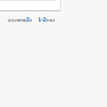
2
1-2
該当公開件数
件
件表示