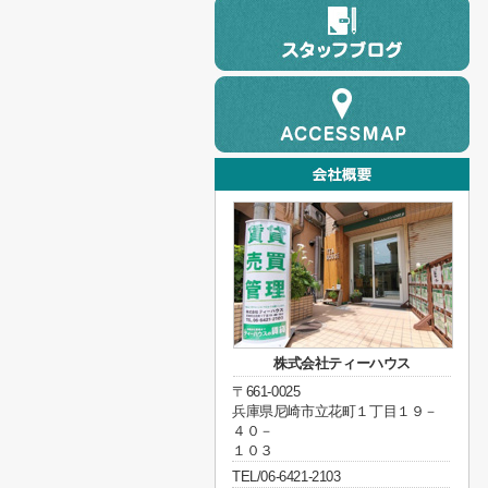
株式会社ティーハウス
〒661-0025
兵庫県尼崎市立花町１丁目１９－
４０－
１０３
TEL/06-6421-2103