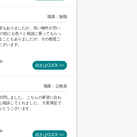
職業：無職
望もありましたが、良い物件が空い
その他にも色々と相談に乗ってもらっ
ることもありましたが、その都度ご
ございます。
ki
続きはCLICK >>
職業：公務員
訪問しました。 こちらの希望に合わ
も相談してくれました。 大変満足で
がとうございます。
ki
続きはCLICK >>