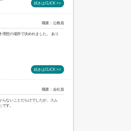
続きはCLICK >>
職業：公務員
き理想の場所で決めれました。 あり
続きはCLICK >>
職業：会社員
からないことだらけでしたが、スム
たです。