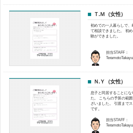
Ｔ.Ｍ（女性）
初めての一人暮らしで、
て相談できました。 初
験ができました。
担当STAFF：
TeramotoTakayu
Ｎ.Ｙ（女性）
息子と同居することにな
た。 こちらの予算の範
ざいました。 引渡まで
です。
担当STAFF：
TeramotoTakayu