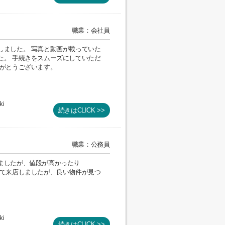
職業：会社員
しました。 写真と動画が載っていた
た。 手続きをスムーズにしていただ
りがとうございます。
ki
続きはCLICK >>
職業：公務員
ましたが、値段が高かったり
れて来店しましたが、良い物件が見つ
。
ki
続きはCLICK >>