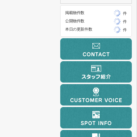
掲載物件数
件
公開物件数
件
本日の更新件数
件