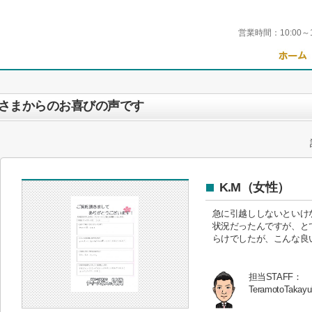
営業時間：
10:00～
さまからのお喜びの声です
K.M（女性）
急に引越ししないといけ
状況だったんですが、と
らけでしたが、こんな良
担当STAFF：
TeramotoTakayu