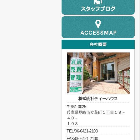
株式会社ティーハウス
〒661-0025
兵庫県尼崎市立花町１丁目１９－
４０－
１０３
TEL/06-6421-2103
FAX/06-6421-2130