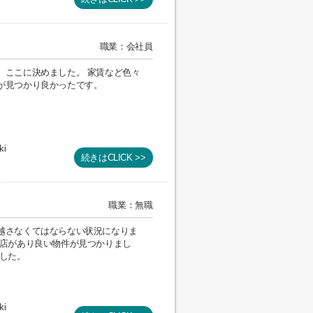
職業：会社員
、ここに決めました。 家賃など色々
が見つかり良かったです。
ki
続きはCLICK >>
職業：無職
越さなくてはならない状況になりま
産店があり良い物件が見つかりまし
ました。
ki