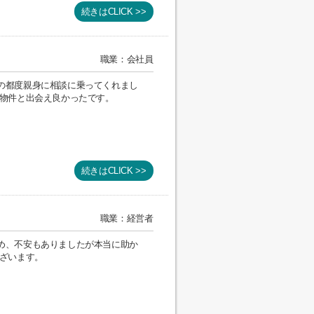
続きはCLICK >>
職業：会社員
の都度親身に相談に乗ってくれまし
る物件と出会え良かったです。
続きはCLICK >>
職業：経営者
め、不安もありましたが本当に助か
ございます。