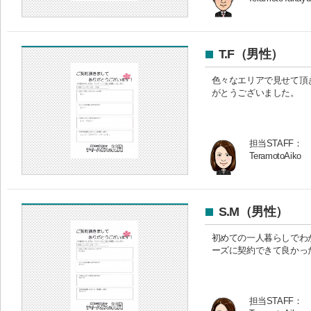
T.F（男性）
色々なエリアで見せて頂
がとうございました。
担当STAFF：
TeramotoAiko
S.M（男性）
初めての一人暮らしでわ
ーズに契約できて良かっ
担当STAFF：