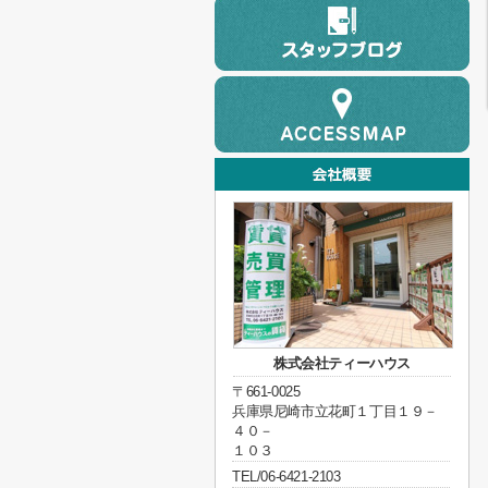
株式会社ティーハウス
〒661-0025
兵庫県尼崎市立花町１丁目１９－
４０－
１０３
TEL/06-6421-2103