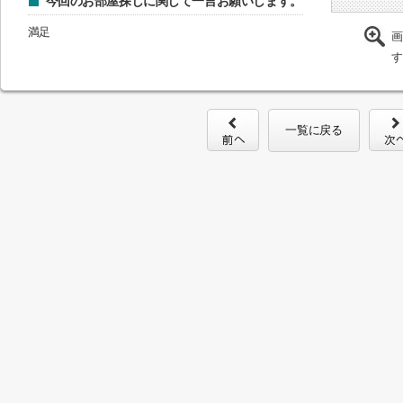
今回のお部屋探しに関して一言お願いします。
満足
画
す
一覧に戻る