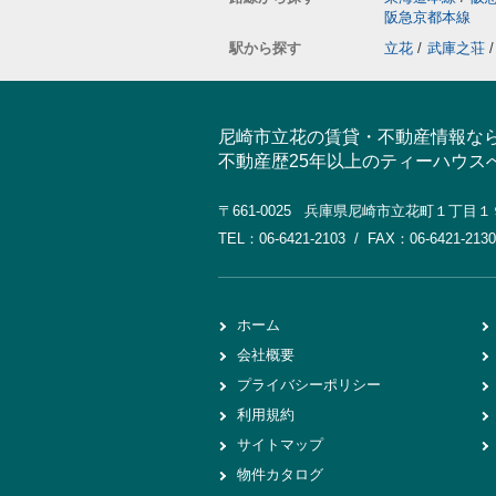
阪急京都本線
駅から探す
立花
/
武庫之荘
/
尼崎市立花の賃貸・不動産情報な
不動産歴25年以上のティーハウス
〒661-0025 兵庫県尼崎市立花町１丁目
TEL：06-6421-2103 / FAX：06-6421-2130
ホーム
会社概要
プライバシーポリシー
利用規約
サイトマップ
物件カタログ