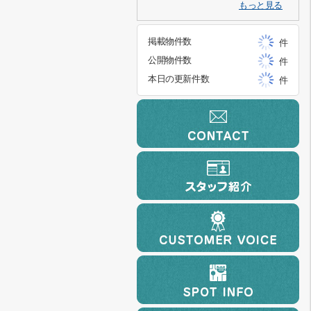
もっと見る
掲載物件数
件
公開物件数
件
本日の更新件数
件