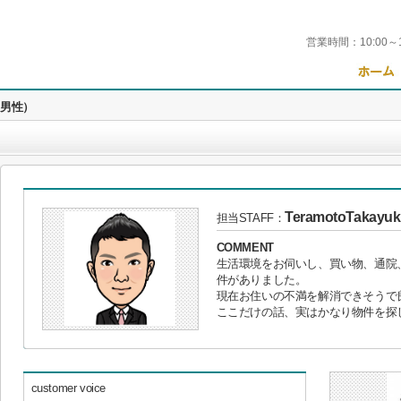
営業時間：
10:00～
（男性）
TeramotoTakayuk
担当STAFF：
COMMENT
生活環境をお伺いし、買い物、通院
件がありました。
現在お住いの不満を解消できそうで
ここだけの話、実はかなり物件を探し
customer voice