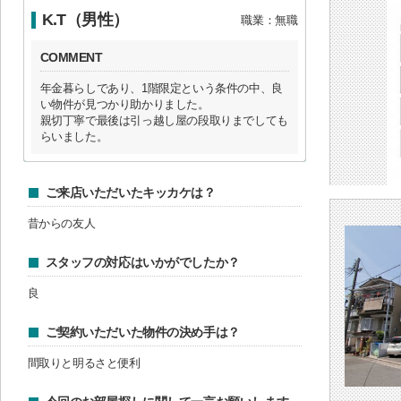
K.T（男性）
職業：無職
COMMENT
年金暮らしであり、1階限定という条件の中、良
い物件が見つかり助かりました。
親切丁寧で最後は引っ越し屋の段取りまでしても
らいました。
ご来店いただいたキッカケは？
昔からの友人
スタッフの対応はいかがでしたか？
良
ご契約いただいた物件の決め手は？
間取りと明るさと便利