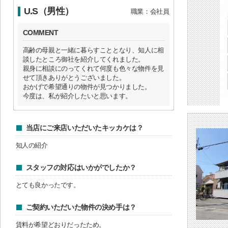
U.S（男性）
職業：会社員
COMMENT
高齢の母親と一緒に暮らすこととなり、知人に相
談したところ御社を紹介してくれました。
親身に相談にのってくれて何度も色々な物件を見
せて頂きありがとうございました。
おかげで希望通りの物件が見つかりました。
今度は、私が紹介したいと思います。
当店にご来店いただいたキッカケは？
知人の紹介
スタッフの対応はいかがでしたか？
とても良かったです。
ご契約いただいた物件の決め手は？
賃料が希望どおりだったため。