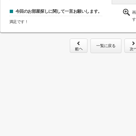
今回のお部屋探しに関して一言お願いします。
画
す
満足です！
一覧に戻る