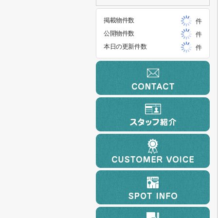
掲載物件数
件
公開物件数
件
本日の更新件数
件