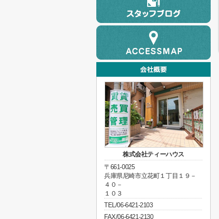
株式会社ティーハウス
〒661-0025
兵庫県尼崎市立花町１丁目１９－
４０－
１０３
TEL/06-6421-2103
FAX/06-6421-2130