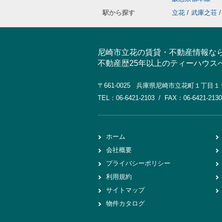
駅から探す
立花
/
武庫之荘
/
尼崎市立花の賃貸・不動産情報な
不動産歴25年以上のティーハウス
〒661-0025 兵庫県尼崎市立花町１丁目
TEL：06-6421-2103 / FAX：06-6421-2130
ホーム
会社概要
プライバシーポリシー
利用規約
サイトマップ
物件カタログ