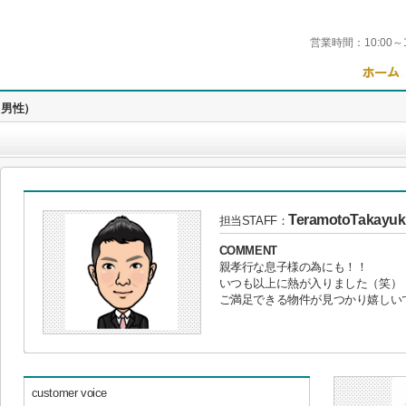
営業時間：
10:00～
（男性）
TeramotoTakayuk
担当STAFF：
COMMENT
親孝行な息子様の為にも！！
いつも以上に熱が入りました（笑）
ご満足できる物件が見つかり嬉しい
customer voice