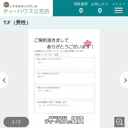
閲覧履歴
お気に入り
メニュー
0
0
T.F（男性）
1 / 2