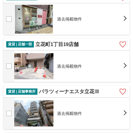
過去掲載物件
立花町1丁目19店舗
賃貸 | 店舗一部
過去掲載物件
パラツィーナエスタ立花Ⅲ
賃貸 | 店舗事務所
過去掲載物件