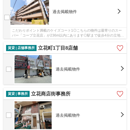
過去掲載物件
こだわりポイント満載のケイズコート1◎こちらの物件は最寄りのスー
パー「コープ立花店」が236m以内にあります◎駅まで徒歩4分の立地が
魅力的な、利便性の高い物件です(^^)
立花町1丁目8店舗
賃貸 | 店舗事務所
過去掲載物件
立花商店街事務所
賃貸 | 事務所
過去掲載物件