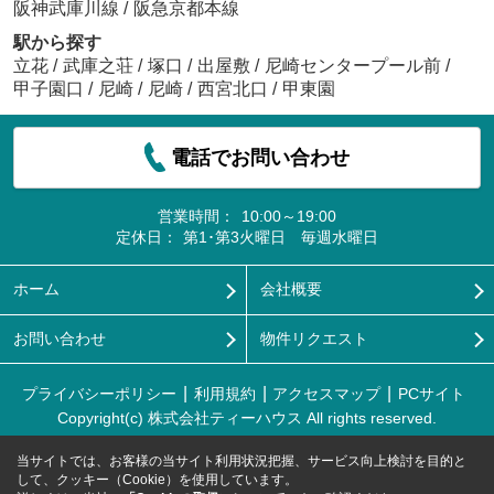
阪神武庫川線
/
阪急京都本線
駅から探す
立花
/
武庫之荘
/
塚口
/
出屋敷
/
尼崎センタープール前
/
甲子園口
/
尼崎
/
尼崎
/
西宮北口
/
甲東園
電話でお問い合わせ
営業時間：
10:00～19:00
定休日：
第1･第3火曜日 毎週水曜日
ホーム
会社概要
お問い合わせ
物件リクエスト
プライバシーポリシー
利用規約
アクセスマップ
PCサイト
Copyright(c) 株式会社ティーハウス All rights reserved.
当サイトでは、お客様の当サイト利用状況把握、サービス向上検討を目的と
して、クッキー（Cookie）を使用しています。