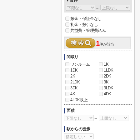
▼賃料
～
敷金・保証金なし
礼金・敷引なし
共益費・管理費込み
1
件が該当
間取り
ワンルーム
1K
1DK
1LDK
2K
2DK
2LDK
3K
3DK
3LDK
4K
4DK
4LDK以上
面積
～
駅からの徒歩