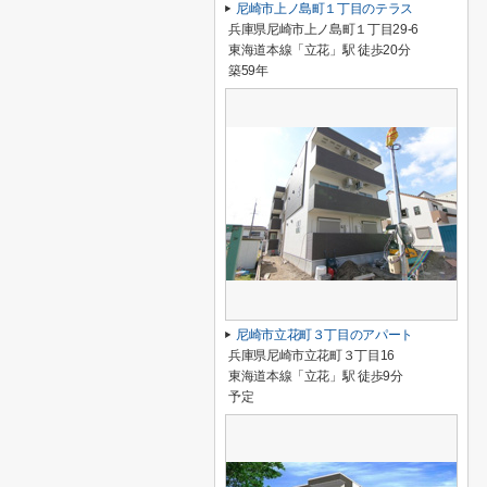
尼崎市上ノ島町１丁目のテラス
兵庫県尼崎市上ノ島町１丁目29-6
東海道本線「立花」駅 徒歩20分
築59年
尼崎市立花町３丁目のアパート
兵庫県尼崎市立花町３丁目16
東海道本線「立花」駅 徒歩9分
予定