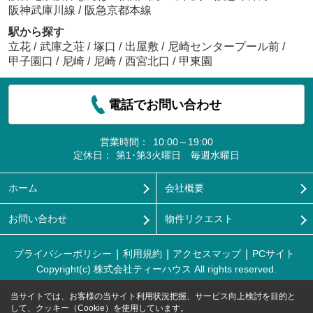
阪神武庫川線
/
阪急京都本線
駅から探す
立花
/
武庫之荘
/
塚口
/
出屋敷
/
尼崎センタープール前
/
甲子園口
/
尼崎
/
尼崎
/
西宮北口
/
甲東園
電話でお問い合わせ
営業時間：
10:00～19:00
定休日：
第1･第3火曜日 毎週水曜日
ホーム
会社概要
お問い合わせ
物件リクエスト
プライバシーポリシー
利用規約
アクセスマップ
PCサイト
Copyright(c) 株式会社ティーハウス All rights reserved.
当サイトでは、お客様の当サイト利用状況把握、サービス向上検討を目的と
して、クッキー（Cookie）を使用しています。