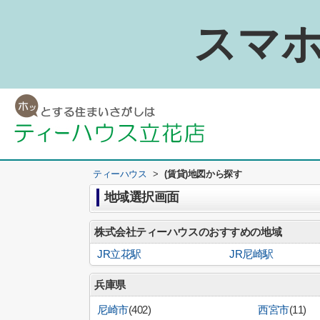
スマホ
ティーハウス
>
(賃貸)地図から探す
地域選択画面
株式会社ティーハウスのおすすめの地域
JR立花駅
JR尼崎駅
兵庫県
尼崎市
(402)
西宮市
(11)