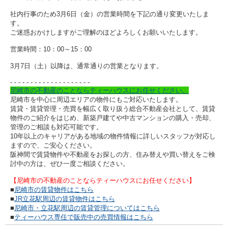
社内行事のため3月6日（金）の営業時間を下記の通り変更いたしま
す。
ご迷惑おかけしますがご理解のほどよろしくお願いいたします。
営業時間：10：00～15：00
3月7日（土）以降は、通常通りの営業となります。
- - - - - - - - - -
- - - - - - - - - -
尼崎市の不動産のことならティーハウスにお任せください。
尼崎市を中心に周辺エリアの物件にもご対応いたします。
賃貸・賃貸管理・売買を幅広く取り扱う総合不動産会社として、賃貸
物件のご紹介をはじめ、新築戸建てや中古マンションの購入・売却、
管理のご相談も対応可能です。
10年以上のキャリアがある地域の物件情報に詳しいスタッフが対応し
ますので、ご安心ください。
阪神間で賃貸物件や不動産をお探しの方、住み替えや買い替えをご検
討中の方は、ぜひ一度ご相談ください。
【尼崎市の不動産のことならティーハウスにお任せください】
■
尼崎市の賃貸物件はこちら
■
JR立花駅周辺の賃貸物件はこちら
■
尼崎市・立花駅周辺の賃貸管理についてはこちら
■
ティーハウス専任で販売中の売買情報はこちら