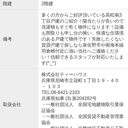
階建
2階建
多くの方からご好評頂いている高松南3
丁目戸建のご紹介！陽当たりが良いので
洗濯物もすぐ乾く物件になります！設備
も間取りも申し分の無い、快適な住環境
備考
のある戸建て物件です！失敗したくない
賃貸戸建て探しなら泉佐野市や南海本線
羽倉崎付近に強い当社へご連絡くださ
い！信頼できるスタッフが対応いたしま
す(^_^)
株式会社ティーハウス
兵庫県尼崎市立花町１丁目１９－４０
－ １０３
TEL:06-6421-2103
兵庫県知事 (3) 第204282号
取扱会社
・一般社団法人 全国宅地建物取引業保
証協会
・一般社団法人 全国賃貸不動産管理業
協会