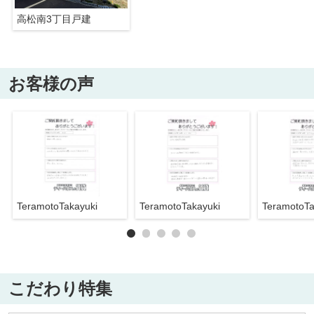
高松南3丁目戸建
お客様の声
TeramotoTakayuki
TeramotoTakayuki
TeramotoTa
こだわり特集