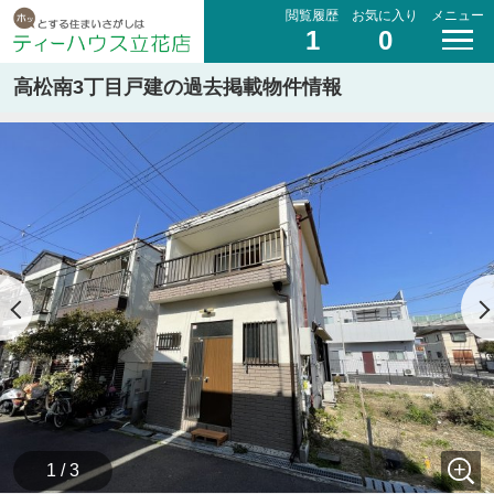
閲覧履歴
お気に入り
メニュー
1
0
高松南3丁目戸建の過去掲載物件情報
1 / 3