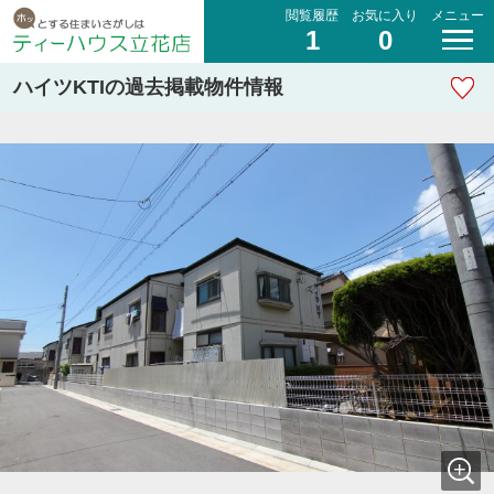
閲覧履歴
お気に入り
メニュー
1
0
ハイツKTIの過去掲載物件情報