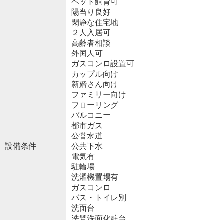
ペット飼育可
陽当り良好
閑静な住宅地
２人入居可
高齢者相談
外国人可
ガスコンロ設置可
カップル向け
新婚さん向け
ファミリー向け
フローリング
バルコニー
都市ガス
公営水道
設備条件
公共下水
電気有
駐輪場
洗濯機置場有
ガスコンロ
バス・トイレ別
洗面台
洗髪洗面化粧台