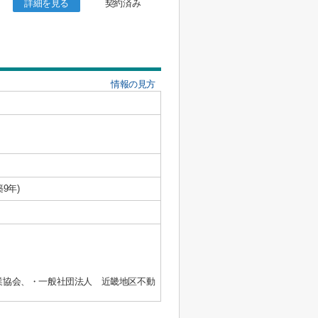
詳細を見る
契約済み
情報の見方
築9年)
業協会、・一般社団法人 近畿地区不動