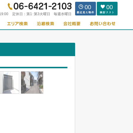
00
00
19:00
定休日：
第1･第3火曜日 毎週水曜日