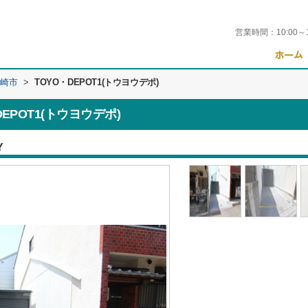
営業時間：
10:00～
崎市
>
TOYO・DEPOT1(トウヨウデポ)
EPOT1(トウヨウデポ)
Y