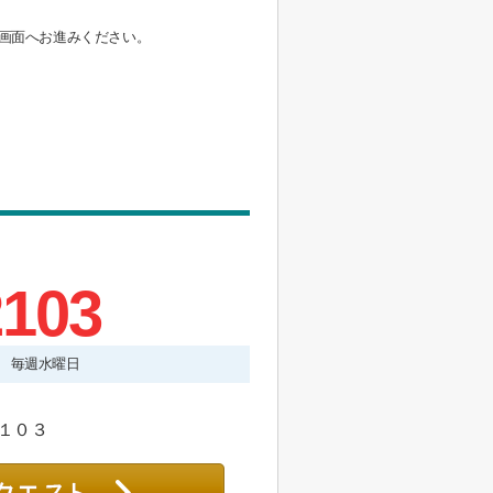
画面へお進みください。
2103
曜日 毎週水曜日
１０３