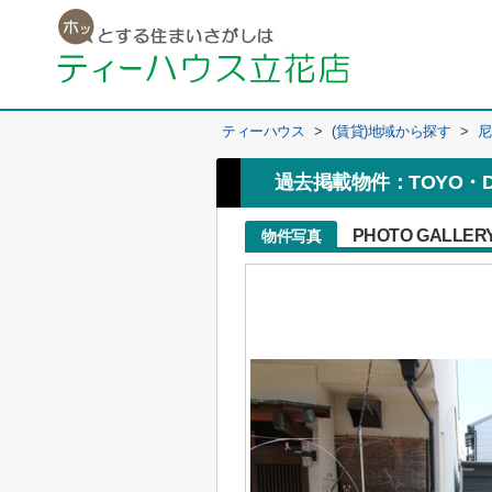
ティーハウス
>
(賃貸)地域から探す
>
尼
過去掲載物件：TOYO・D
PHOTO GALLER
物件写真