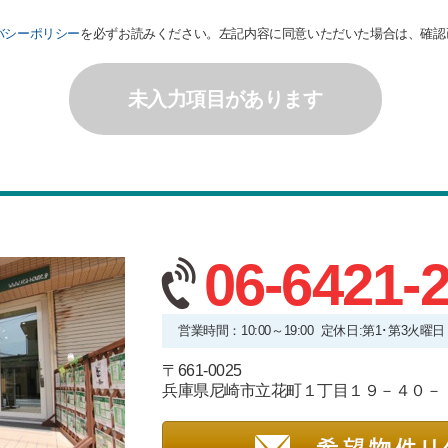
バシーポリシー
を必ずお読みください。左記内容に同意いただいた場合は、確認
未入力項目があります
06-6421-
営業時間：10:00～19:00 定休日:第1･第3火
〒661-0025
兵庫県尼崎市立花町１丁目１９－４０－ 