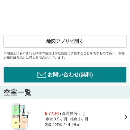
地図アプリで開く
※地図上に表示される物件の位置は付近住所に所在することを表すものであり、実際
の物件所在地とは異なる場合がございます。
お問い合わせ(無料)
空室一覧
-
5.7万円
(管理費等：-)
0.5ヶ月
1ヶ月
敷金
礼金
2階
44.29㎡
2DK