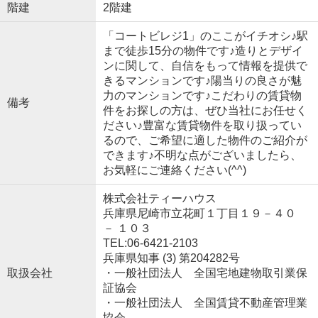
階建
2階建
「コートビレジ1」のここがイチオシ♪駅
まで徒歩15分の物件です♪造りとデザイ
ンに関して、自信をもって情報を提供で
きるマンションです♪陽当りの良さが魅
力のマンションです♪こだわりの賃貸物
備考
件をお探しの方は、ぜひ当社にお任せく
ださい♪豊富な賃貸物件を取り扱ってい
るので、ご希望に適した物件のご紹介が
できます♪不明な点がございましたら、
お気軽にご連絡ください(^^)
株式会社ティーハウス
兵庫県尼崎市立花町１丁目１９－４０
－ １０３
TEL:06-6421-2103
兵庫県知事 (3) 第204282号
取扱会社
・一般社団法人 全国宅地建物取引業保
証協会
・一般社団法人 全国賃貸不動産管理業
協会