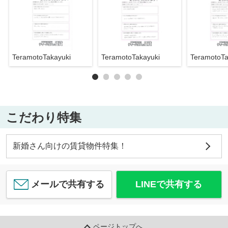
TeramotoTakayuki
TeramotoTakayuki
TeramotoTa
こだわり特集
新婚さん向けの賃貸物件特集！
メールで共有する
LINEで共有する
ページトップへ