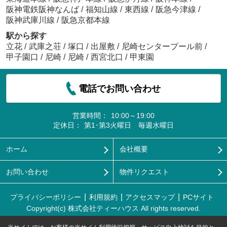
阪神電鉄阪神なんば
/
福知山線
/
東西線
/
阪急今津線
/
阪神武庫川線
/
阪急京都本線
駅から探す
立花
/
武庫之荘
/
塚口
/
出屋敷
/
尼崎センタープール前
/
甲子園口
/
尼崎
/
尼崎
/
西宮北口
/
甲東園
電話でお問い合わせ
営業時間：
10:00～19:00
定休日：
第1･第3火曜日 毎週水曜日
ホーム
会社概要
お問い合わせ
物件リクエスト
プライバシーポリシー
利用規約
アクセスマップ
PCサイト
Copyright(c) 株式会社ティーハウス All rights reserved.