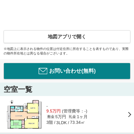
地図アプリで開く
※地図上に表示される物件の位置は付近住所に所在することを表すものであり、実際
の物件所在地とは異なる場合がございます。
お問い合わせ(無料)
空室一覧
-
9.5万円
(管理費等：-)
5万円
1ヶ月
敷金
礼金
3階
73.34㎡
3LDK