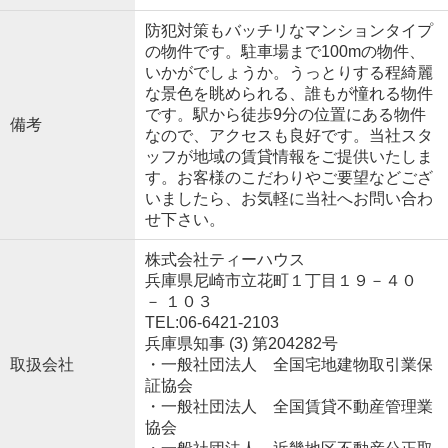
防犯対策もバッチリなマンションタイプ
の物件です。駐車場まで100mの物件、
いかがでしょうか。うっとりする程綺麗
な景色を眺められる、誰もが憧れる物件
です。駅から徒歩9分の位置にある物件
備考
なので、アクセスも良好です。当社スタ
ッフが地域の賃貸情報をご提供いたしま
す。お客様のこだわりやご要望などござ
いましたら、お気軽に当社へお問い合わ
せ下さい。
株式会社ティーハウス
兵庫県尼崎市立花町１丁目１９－４０
－ １０３
TEL:06-6421-2103
兵庫県知事 (3) 第204282号
取扱会社
・一般社団法人 全国宅地建物取引業保
証協会
・一般社団法人 全国賃貸不動産管理業
協会