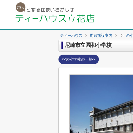
ティーハウス
>
周辺施設案内
>
>
の
尼崎市立園和小学校
<<の小学校の一覧へ