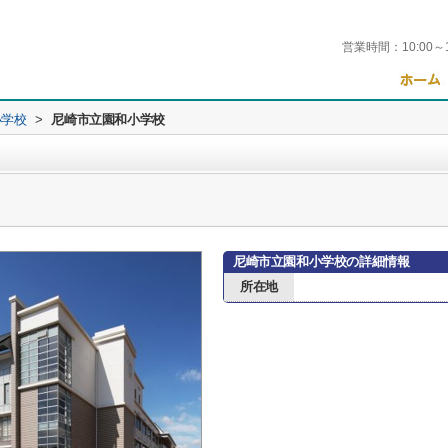
営業時間：
10:00～
小学校
>
尼崎市立園和小学校
尼崎市立園和小学校の詳細情報
所在地