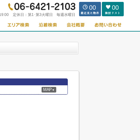
00
00
19:00
定休日：
第1･第3火曜日 毎週水曜日
MAP
▼