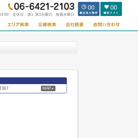
00
00
19:00
定休日：
第1･第3火曜日 毎週水曜日
丁目7
MAP
▼