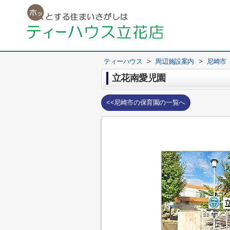
ティーハウス
>
周辺施設案内
>
尼崎市
立花南愛児園
<<尼崎市の保育園の一覧へ