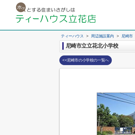
ティーハウス
>
周辺施設案内
>
尼崎市
尼崎市立立花北小学校
<<尼崎市の小学校の一覧へ