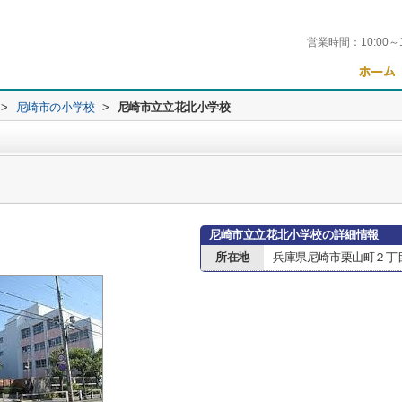
営業時間：
10:00～
>
尼崎市の小学校
>
尼崎市立立花北小学校
尼崎市立立花北小学校の詳細情報
所在地
兵庫県尼崎市栗山町２丁