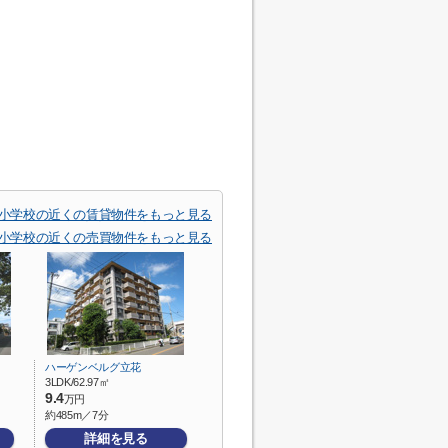
小学校の近くの賃貸物件をもっと見る
小学校の近くの売買物件をもっと見る
ハーゲンベルグ立花
3LDK/62.97㎡
9.4
万円
約485m／7分
詳細を見る