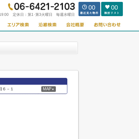
00
00
19:00
定休日：
第1･第3火曜日 毎週水曜日
目６－１
MAP
▼