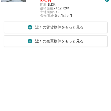
9.4万円
間取:
1LDK
建物面積:
- / 12.72坪
土地面積:
- / -
敷金/礼金:
0ヶ月/1ヶ月
近くの賃貸物件をもっと見る
近くの売買物件をもっと見る