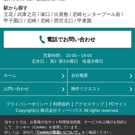
駅から探す
立花
/
武庫之荘
/
塚口
/
出屋敷
/
尼崎センタープール前
/
甲子園口
/
尼崎
/
尼崎
/
西宮北口
/
甲東園
電話でお問い合わせ
営業時間：
10:00～19:00
定休日：
第1･第3火曜日 毎週水曜日
ホーム
会社概要
お問い合わせ
物件リクエスト
プライバシーポリシー
利用規約
アクセスマップ
PCサイト
Copyright(c) 株式会社ティーハウス All rights reserved.
当サイトでは、お客様の当サイト利用状況把握、サービス向上検討を目的と
して、クッキー（Cookie）を使用しています。
詳しくは、当社の
「Cookieの取扱いについて」
をご確認ください。