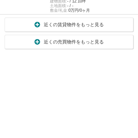
建物面積:
- / 12.10坪
土地面積:
- / -
敷金/礼金:
0万円/0ヶ月
近くの賃貸物件をもっと見る
近くの売買物件をもっと見る