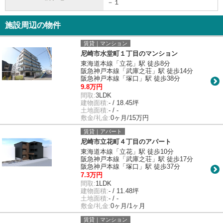
－１
施設周辺の物件
賃貸｜マンション
尼崎市水堂町１丁目のマンション
東海道本線「立花」駅 徒歩8分
阪急神戸本線「武庫之荘」駅 徒歩14分
阪急神戸本線「塚口」駅 徒歩38分
9.8万円
間取:
3LDK
建物面積:
- / 18.45坪
土地面積:
- / -
敷金/礼金:
0ヶ月/15万円
賃貸｜アパート
尼崎市立花町４丁目のアパート
東海道本線「立花」駅 徒歩10分
阪急神戸本線「武庫之荘」駅 徒歩17分
阪急神戸本線「塚口」駅 徒歩37分
7.3万円
間取:
1LDK
建物面積:
- / 11.48坪
土地面積:
- / -
敷金/礼金:
0ヶ月/1ヶ月
賃貸｜マンション