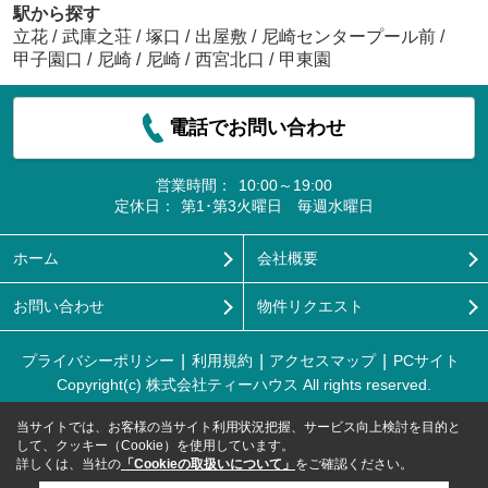
駅から探す
立花
/
武庫之荘
/
塚口
/
出屋敷
/
尼崎センタープール前
/
甲子園口
/
尼崎
/
尼崎
/
西宮北口
/
甲東園
電話でお問い合わせ
営業時間：
10:00～19:00
定休日：
第1･第3火曜日 毎週水曜日
ホーム
会社概要
お問い合わせ
物件リクエスト
プライバシーポリシー
利用規約
アクセスマップ
PCサイト
Copyright(c) 株式会社ティーハウス All rights reserved.
当サイトでは、お客様の当サイト利用状況把握、サービス向上検討を目的と
して、クッキー（Cookie）を使用しています。
詳しくは、当社の
「Cookieの取扱いについて」
をご確認ください。