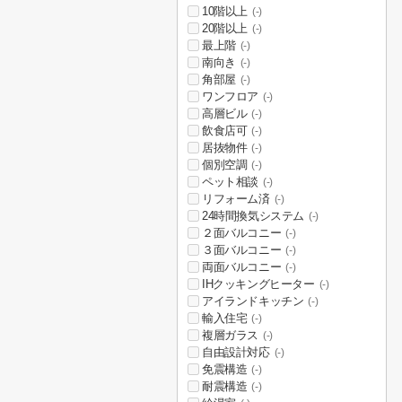
10階以上
(-)
20階以上
(-)
最上階
(-)
南向き
(-)
角部屋
(-)
ワンフロア
(-)
高層ビル
(-)
飲食店可
(-)
居抜物件
(-)
個別空調
(-)
ペット相談
(-)
リフォーム済
(-)
24時間換気システム
(-)
２面バルコニー
(-)
３面バルコニー
(-)
両面バルコニー
(-)
IHクッキングヒーター
(-)
アイランドキッチン
(-)
輸入住宅
(-)
複層ガラス
(-)
自由設計対応
(-)
免震構造
(-)
耐震構造
(-)