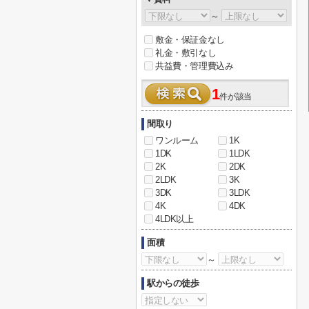
～
敷金・保証金なし
礼金・敷引なし
共益費・管理費込み
1
件が該当
間取り
ワンルーム
1K
1DK
1LDK
2K
2DK
2LDK
3K
3DK
3LDK
4K
4DK
4LDK以上
面積
～
駅からの徒歩