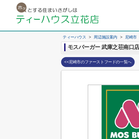
ティーハウス
>
周辺施設案内
>
尼崎市
モスバーガー 武庫之荘南口
<<尼崎市のファーストフードの一覧へ