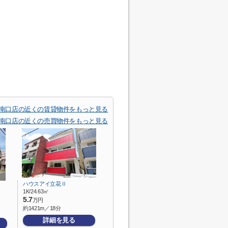
荘南口店の近くの賃貸物件をもっと見る
荘南口店の近くの売買物件をもっと見る
ハウスアイ立花Ⅱ
1K/24.63㎡
5.7
万円
約1421m／18分
詳細を見る