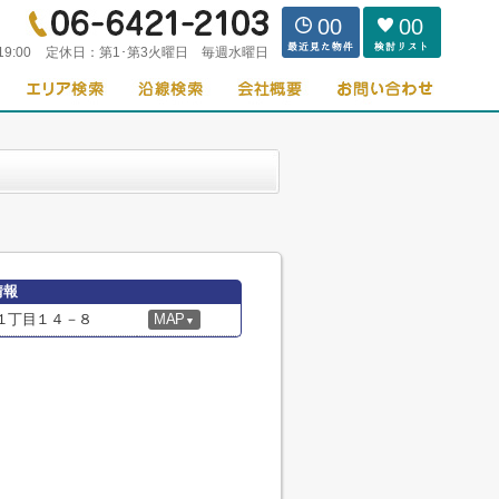
00
00
19:00
定休日：
第1･第3火曜日 毎週水曜日
情報
１丁目１４－８
MAP
▼