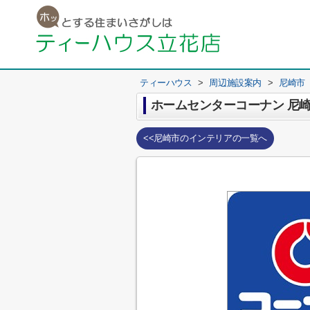
ティーハウス
>
周辺施設案内
>
尼崎市
ホームセンターコーナン 尼
<<尼崎市のインテリアの一覧へ