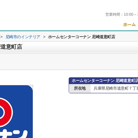
営業時間：
10:00～
>
尼崎市のインテリア
>
ホームセンターコーナン 尼崎道意町店
崎道意町店
ホームセンターコーナン 尼崎道意町
所在地
兵庫県尼崎市道意町７丁