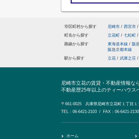
市区町村から探す
尼崎市
/
西宮市
/
町名から探す
立花町
/
七松町
/
路線から探す
東海道本線
/
阪
阪急京都本線
駅から探す
立花
/
武庫之荘
/
尼崎市立花の賃貸・不動産情報な
不動産歴25年以上のティーハウス
〒661-0025 兵庫県尼崎市立花町１丁目
TEL：06-6421-2103 / FAX：06-6421-2130
ホーム