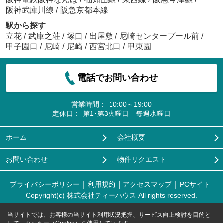
阪神武庫川線
/
阪急京都本線
駅から探す
立花
/
武庫之荘
/
塚口
/
出屋敷
/
尼崎センタープール前
/
甲子園口
/
尼崎
/
尼崎
/
西宮北口
/
甲東園
電話でお問い合わせ
営業時間：
10:00～19:00
定休日：
第1･第3火曜日 毎週水曜日
ホーム
会社概要
お問い合わせ
物件リクエスト
プライバシーポリシー
利用規約
アクセスマップ
PCサイト
Copyright(c) 株式会社ティーハウス All rights reserved.
当サイトでは、お客様の当サイト利用状況把握、サービス向上検討を目的と