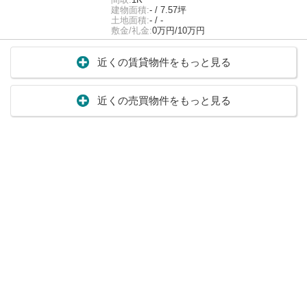
建物面積:
- / 7.57坪
土地面積:
- / -
敷金/礼金:
0万円/10万円
近くの賃貸物件をもっと見る
近くの売買物件をもっと見る