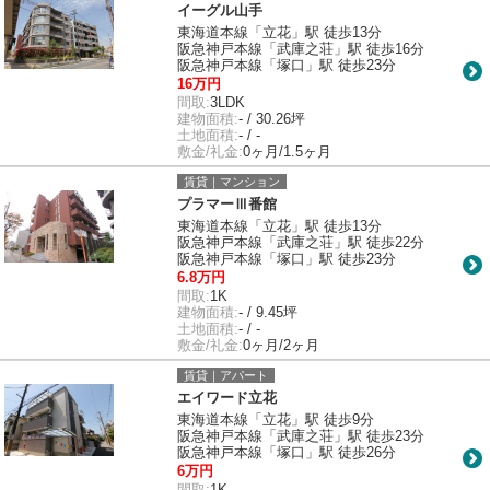
イーグル山手
東海道本線「立花」駅 徒歩13分
阪急神戸本線「武庫之荘」駅 徒歩16分
阪急神戸本線「塚口」駅 徒歩23分
16万円
間取:
3LDK
建物面積:
- / 30.26坪
土地面積:
- / -
敷金/礼金:
0ヶ月/1.5ヶ月
賃貸｜マンション
プラマーⅢ番館
東海道本線「立花」駅 徒歩13分
阪急神戸本線「武庫之荘」駅 徒歩22分
阪急神戸本線「塚口」駅 徒歩23分
6.8万円
間取:
1K
建物面積:
- / 9.45坪
土地面積:
- / -
敷金/礼金:
0ヶ月/2ヶ月
賃貸｜アパート
エイワード立花
東海道本線「立花」駅 徒歩9分
阪急神戸本線「武庫之荘」駅 徒歩23分
阪急神戸本線「塚口」駅 徒歩26分
6万円
間取:
1K