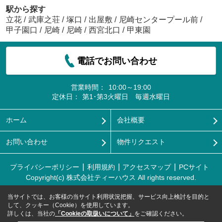
駅から探す
立花
/
武庫之荘
/
塚口
/
出屋敷
/
尼崎センタープール前
/
甲子園口
/
尼崎
/
尼崎
/
西宮北口
/
甲東園
電話でお問い合わせ
営業時間：
10:00～19:00
定休日：
第1･第3火曜日 毎週水曜日
ホーム
会社概要
お問い合わせ
物件リクエスト
プライバシーポリシー
利用規約
アクセスマップ
PCサイト
Copyright(c) 株式会社ティーハウス All rights reserved.
当サイトでは、お客様の当サイト利用状況把握、サービス向上検討を目的と
して、クッキー（Cookie）を使用しています。
詳しくは、当社の
「Cookieの取扱いについて」
をご確認ください。