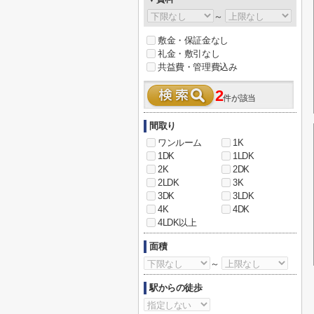
～
敷金・保証金なし
礼金・敷引なし
共益費・管理費込み
2
件が該当
間取り
ワンルーム
1K
1DK
1LDK
2K
2DK
2LDK
3K
3DK
3LDK
4K
4DK
4LDK以上
面積
～
駅からの徒歩