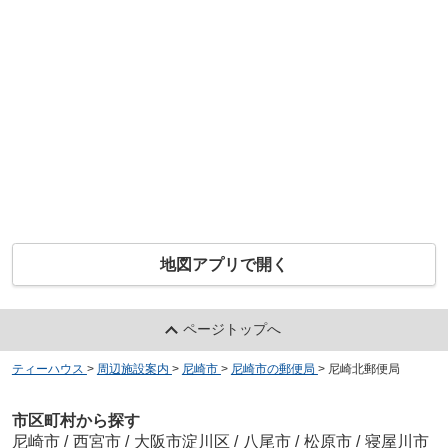
地図アプリで開く
ページトップへ
ティーハウス
>
周辺施設案内
>
尼崎市
>
尼崎市の郵便局
>
尼崎北郵便局
市区町村から探す
尼崎市
/
西宮市
/
大阪市淀川区
/
八尾市
/
松原市
/
寝屋川市