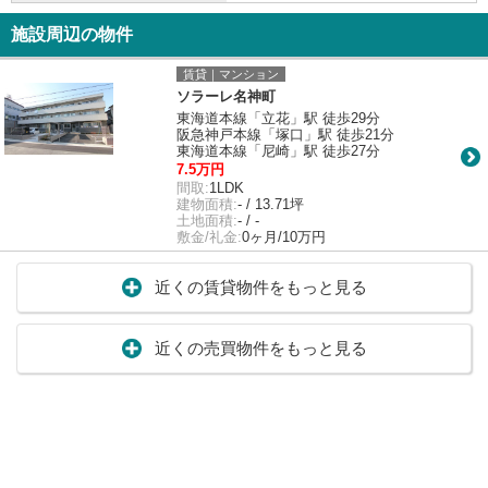
施設周辺の物件
賃貸｜マンション
ソラーレ名神町
東海道本線「立花」駅 徒歩29分
阪急神戸本線「塚口」駅 徒歩21分
東海道本線「尼崎」駅 徒歩27分
7.5万円
間取:
1LDK
建物面積:
- / 13.71坪
土地面積:
- / -
敷金/礼金:
0ヶ月/10万円
近くの賃貸物件をもっと見る
近くの売買物件をもっと見る