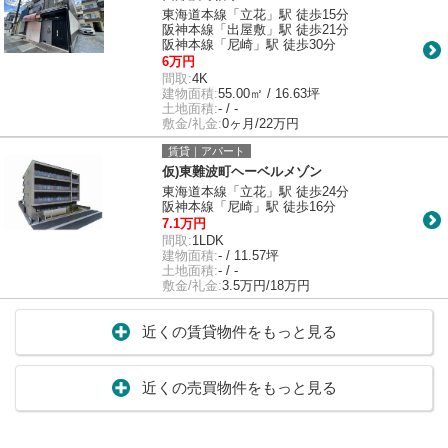
東海道本線「立花」駅 徒歩15分
阪神本線「出屋敷」駅 徒歩21分
阪神本線「尼崎」駅 徒歩30分
6万円
間取:
4K
建物面積:
55.00㎡ / 16.63坪
土地面積:
- / -
敷金/礼金:
0ヶ月/22万円
賃貸｜アパート
仮)東難波町ヘーベルメゾン
東海道本線「立花」駅 徒歩24分
阪神本線「尼崎」駅 徒歩16分
7.1万円
間取:
1LDK
建物面積:
- / 11.57坪
土地面積:
- / -
敷金/礼金:
3.5万円/18万円
近くの賃貸物件をもっと見る
近くの売買物件をもっと見る