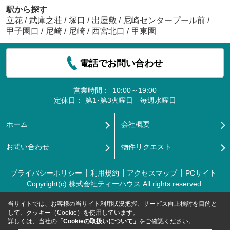
駅から探す
立花
/
武庫之荘
/
塚口
/
出屋敷
/
尼崎センタープール前
/
甲子園口
/
尼崎
/
尼崎
/
西宮北口
/
甲東園
電話でお問い合わせ
営業時間：
10:00～19:00
定休日：
第1･第3火曜日 毎週水曜日
ホーム
会社概要
お問い合わせ
物件リクエスト
プライバシーポリシー
利用規約
アクセスマップ
PCサイト
Copyright(c) 株式会社ティーハウス All rights reserved.
当サイトでは、お客様の当サイト利用状況把握、サービス向上検討を目的と
して、クッキー（Cookie）を使用しています。
詳しくは、当社の
「Cookieの取扱いについて」
をご確認ください。