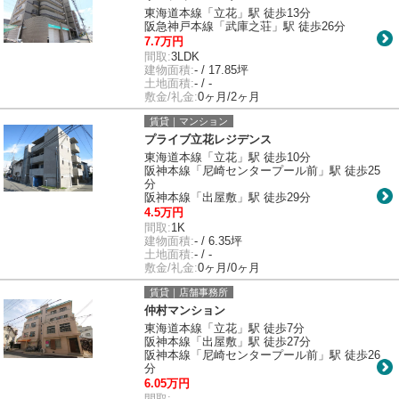
東海道本線「立花」駅 徒歩13分
阪急神戸本線「武庫之荘」駅 徒歩26分
7.7万円
間取:
3LDK
建物面積:
- / 17.85坪
土地面積:
- / -
敷金/礼金:
0ヶ月/2ヶ月
賃貸｜マンション
プライブ立花レジデンス
東海道本線「立花」駅 徒歩10分
阪神本線「尼崎センタープール前」駅 徒歩25
分
阪神本線「出屋敷」駅 徒歩29分
4.5万円
間取:
1K
建物面積:
- / 6.35坪
土地面積:
- / -
敷金/礼金:
0ヶ月/0ヶ月
賃貸｜店舗事務所
仲村マンション
東海道本線「立花」駅 徒歩7分
阪神本線「出屋敷」駅 徒歩27分
阪神本線「尼崎センタープール前」駅 徒歩26
分
6.05万円
間取:
-