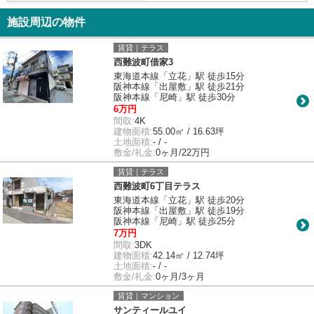
施設周辺の物件
賃貸｜テラス
西難波町借家3
東海道本線「立花」駅 徒歩15分
阪神本線「出屋敷」駅 徒歩21分
阪神本線「尼崎」駅 徒歩30分
6万円
間取:
4K
建物面積:
55.00㎡ / 16.63坪
土地面積:
- / -
敷金/礼金:
0ヶ月/22万円
賃貸｜テラス
西難波町6丁目テラス
東海道本線「立花」駅 徒歩20分
阪神本線「出屋敷」駅 徒歩19分
阪神本線「尼崎」駅 徒歩25分
7万円
間取:
3DK
建物面積:
42.14㎡ / 12.74坪
土地面積:
- / -
敷金/礼金:
0ヶ月/3ヶ月
賃貸｜マンション
サンティールユイ