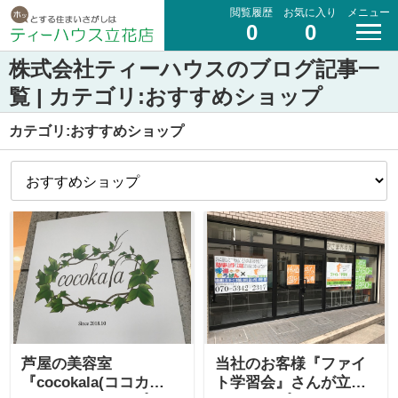
閲覧履歴
お気に入り
メニュー
0
0
株式会社ティーハウスのブログ記事一
覧 | カテゴリ:おすすめショップ
カテゴリ:おすすめショップ
芦屋の美容室
当社のお客様『ファイ
『cocokala(ココカ
ト学習会』さんが立花