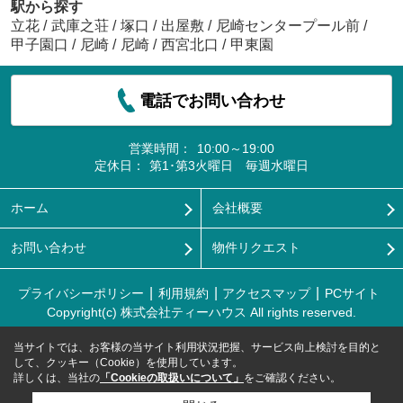
駅から探す
立花
/
武庫之荘
/
塚口
/
出屋敷
/
尼崎センタープール前
/
甲子園口
/
尼崎
/
尼崎
/
西宮北口
/
甲東園
電話でお問い合わせ
営業時間：
10:00～19:00
定休日：
第1･第3火曜日 毎週水曜日
ホーム
会社概要
お問い合わせ
物件リクエスト
プライバシーポリシー
利用規約
アクセスマップ
PCサイト
Copyright(c) 株式会社ティーハウス All rights reserved.
当サイトでは、お客様の当サイト利用状況把握、サービス向上検討を目的と
して、クッキー（Cookie）を使用しています。
詳しくは、当社の
「Cookieの取扱いについて」
をご確認ください。