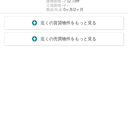
建物面積:
- / 12.73坪
土地面積:
- / -
敷金/礼金:
0ヶ月/2ヶ月
近くの賃貸物件をもっと見る
近くの売買物件をもっと見る