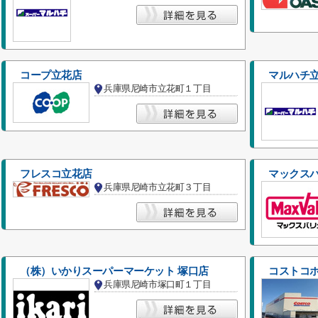
コープ立花店
マルハチ
兵庫県尼崎市立花町１丁目
フレスコ立花店
マックスバ
兵庫県尼崎市立花町３丁目
（株）いかりスーパーマーケット 塚口店
コストコ
兵庫県尼崎市塚口町１丁目