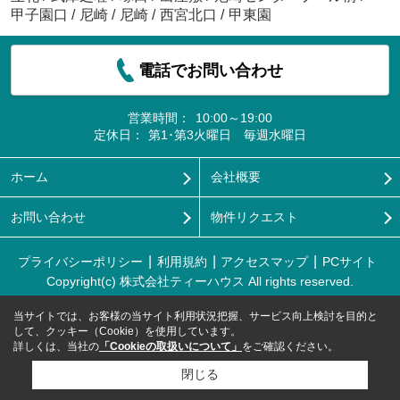
甲子園口
/
尼崎
/
尼崎
/
西宮北口
/
甲東園
電話でお問い合わせ
営業時間：
10:00～19:00
定休日：
第1･第3火曜日 毎週水曜日
ホーム
会社概要
お問い合わせ
物件リクエスト
プライバシーポリシー
利用規約
アクセスマップ
PCサイト
Copyright(c) 株式会社ティーハウス All rights reserved.
当サイトでは、お客様の当サイト利用状況把握、サービス向上検討を目的と
して、クッキー（Cookie）を使用しています。
詳しくは、当社の
「Cookieの取扱いについて」
をご確認ください。
閉じる