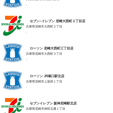
-
セブン−イレブン 尼崎大西町２丁目店
兵庫県尼崎市大西町２丁目
-
ローソン 尼崎大西町三丁目店
兵庫県尼崎市大西町３丁目
-
ローソン JR塚口駅北店
兵庫県尼崎市上坂部１丁目
-
セブンイレブン 阪神尼崎駅北店
兵庫県尼崎市神田北通１丁目