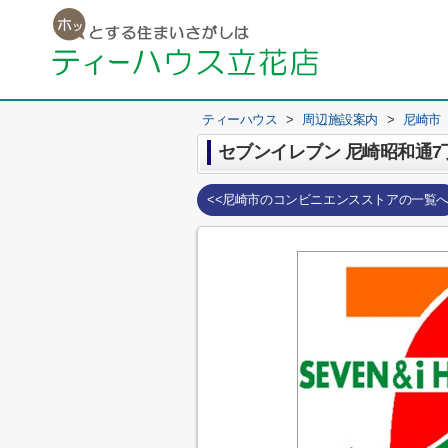
ティーハウス
>
周辺施設案内
>
尼崎市
セブンイレブン 尼崎昭和通7
<<尼崎市のコンビニエンスストアの一覧