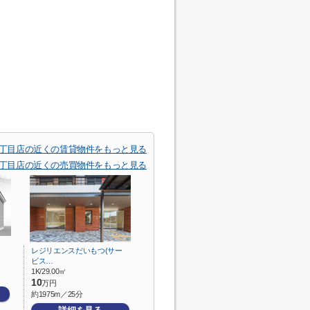
7丁目店の近くの賃貸物件をもっと見る
7丁目店の近くの売買物件をもっと見る
レジリエンスだいもつ(サー
ビス…
1K/29.00㎡
10
万円
約1975m／25分