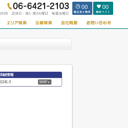
00
00
19:00
定休日：
第1･第3火曜日 毎週水曜日
詳細情報
41-3
MAP
▼