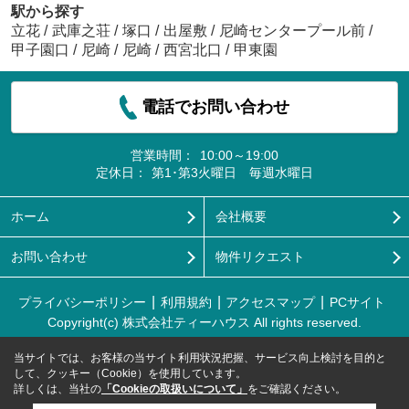
駅から探す
立花
/
武庫之荘
/
塚口
/
出屋敷
/
尼崎センタープール前
/
甲子園口
/
尼崎
/
尼崎
/
西宮北口
/
甲東園
電話でお問い合わせ
営業時間：
10:00～19:00
定休日：
第1･第3火曜日 毎週水曜日
ホーム
会社概要
お問い合わせ
物件リクエスト
プライバシーポリシー
利用規約
アクセスマップ
PCサイト
Copyright(c) 株式会社ティーハウス All rights reserved.
当サイトでは、お客様の当サイト利用状況把握、サービス向上検討を目的と
して、クッキー（Cookie）を使用しています。
詳しくは、当社の
「Cookieの取扱いについて」
をご確認ください。