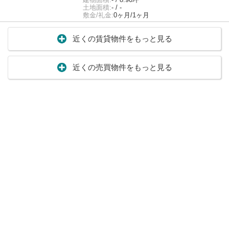
土地面積:
- / -
敷金/礼金:
0ヶ月/1ヶ月
近くの賃貸物件をもっと見る
近くの売買物件をもっと見る